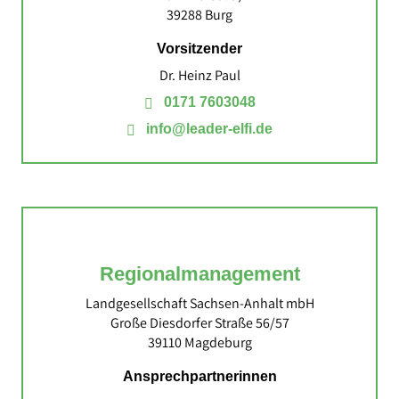
39288 Burg
Vorsitzender
Dr. Heinz Paul
0171 7603048
info@leader-elfi.de
Regional­management
Landgesellschaft Sachsen‐Anhalt mbH
Große Diesdorfer Straße 56/57
39110 Magdeburg
Ansprechpartnerinnen