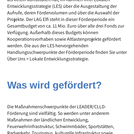
Entwicklungsstrategie (LES) über die Ausgestaltung der
Aufrufe, deren Fördervolumen und über die Auswahl der
Projekte. Der LAG Elfi steht in dieser Förderperiode ein
Gesamtbudget von ca. 11 Mio. Euro über alle drei Fonds zur
Verfügung. Außerhalb dieses Budgets können
Kooperationsvorhaben sowie Altlastenprojekte gefördert
werden. Die aus der LES hervorgehenden
Handlungsschwerpunkte der Förderperiode finden Sie unter
Über Uns > Lokale Entwicklungsstrategie.
Was wird gefördert?
Die Maßnahmenschwerpunkte der LEADER/CLLD-
Förderung sind vielfältig. So werden unter anderem
Maßnahmen der ländlichen Entwicklung,
Feuerwehrinfrastruktur, Schwimmbäder, Sportstätten,
Radverkehr, Tourismus, kulturelle Infrastruktur sowie