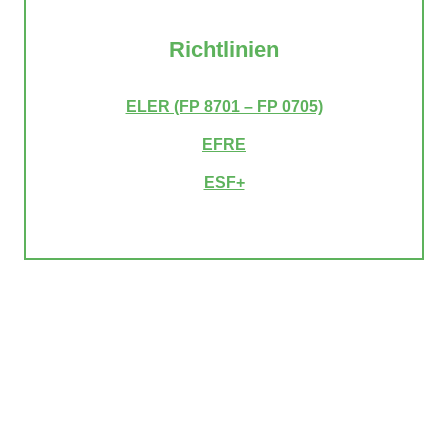
Richtlinien
ELER (FP 8701 – FP 0705)
EFRE
ESF+