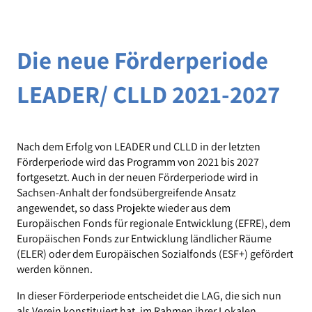
Die neue Förderperiode
LEADER/ CLLD 2021-2027
Nach dem Erfolg von LEADER und CLLD in der letzten
Förderperiode wird das Programm von 2021 bis 2027
fortgesetzt. Auch in der neuen Förderperiode wird in
Sachsen-Anhalt der fondsübergreifende Ansatz
angewendet, so dass Projekte wieder aus dem
Europäischen Fonds für regionale Entwicklung (EFRE), dem
Europäischen Fonds zur Entwicklung ländlicher Räume
(ELER) oder dem Europäischen Sozialfonds (ESF+) gefördert
werden können.
In dieser Förderperiode entscheidet die LAG, die sich nun
als Verein konstituiert hat, im Rahmen ihrer Lokalen