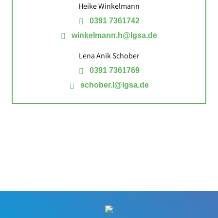
Heike Winkelmann
0391 7361742
winkelmann.h@lgsa.de
Lena Anik Schober
0391 7361769
schober.l@lgsa.de