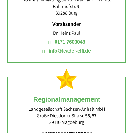
Bahnhofstr. 9,
39288 Burg
Vorsitzender
Dr. Heinz Paul
0171 7603048
info@leader-elfi.de
Regional­management
Landgesellschaft Sachsen‐Anhalt mbH
Große Diesdorfer Straße 56/57
39110 Magdeburg