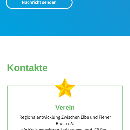
Nachricht senden
Kontakte
Verein
Regionalentwicklung Zwischen Elbe und Fiener
Bruch e.V.
c/o Kreisverwaltung Jerichower Land, FB Bau,