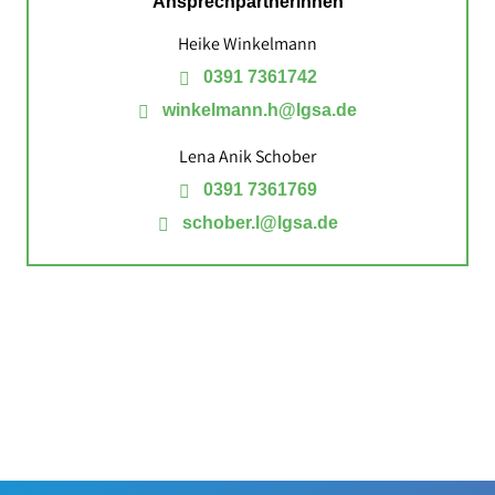
Ansprechpartnerinnen
Heike Winkelmann
0391 7361742
winkelmann.h@lgsa.de
Lena Anik Schober
0391 7361769
schober.l@lgsa.de