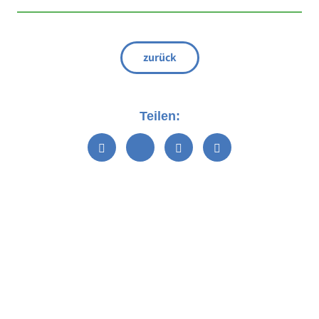
zurück
Teilen: