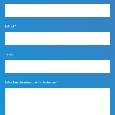
E-Mail
*
Telefon
Bitte beschreiben Sie Ihr Anliegen
*