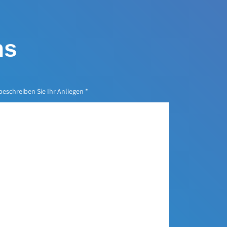
ns
 beschreiben Sie Ihr Anliegen
*