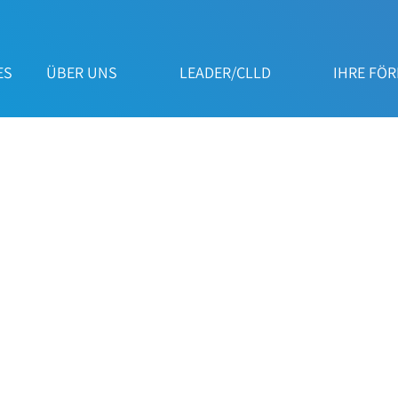
ES
ÜBER UNS
LEADER/CLLD
IHRE FÖ