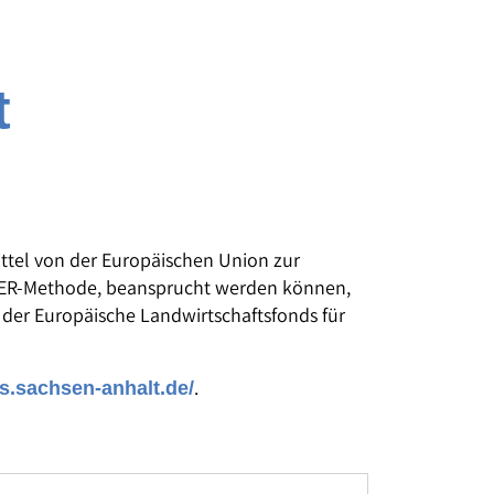
t
ttel von der Europäischen Union zur
ADER-Methode, beansprucht werden können,
 der Europäische Landwirtschaftsfonds für
.
ds.sachsen-anhalt.de/