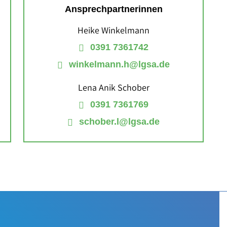
Ansprechpartnerinnen
Heike Winkelmann
0391 7361742
winkelmann.h@lgsa.de
Lena Anik Schober
0391 7361769
schober.l@lgsa.de