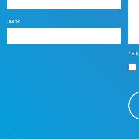
Telefon
* Bit