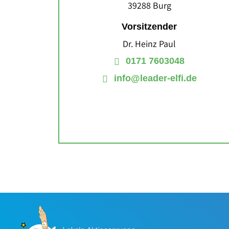
39288 Burg
Vorsitzender
Dr. Heinz Paul
0171 7603048
info@leader-elfi.de