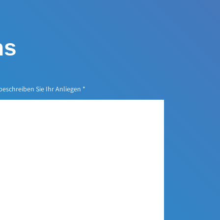
ns
 beschreiben Sie Ihr Anliegen
*