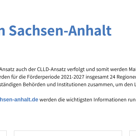
n Sachsen-Anhalt
Ansatz auch der CLLD-Ansatz verfolgt und somit werden M
rden für die Förderperiode 2021-2027 insgesamt 24 Regionen
zuständigen Behörden und Institutionen zusammen, um den
werden die wichtigsten Informationen run
chsen-anhalt.de