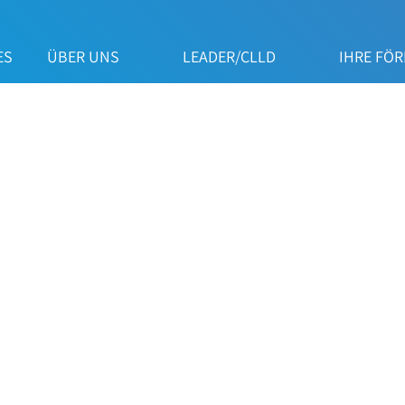
ES
ÜBER UNS
LEADER/CLLD
IHRE FÖ