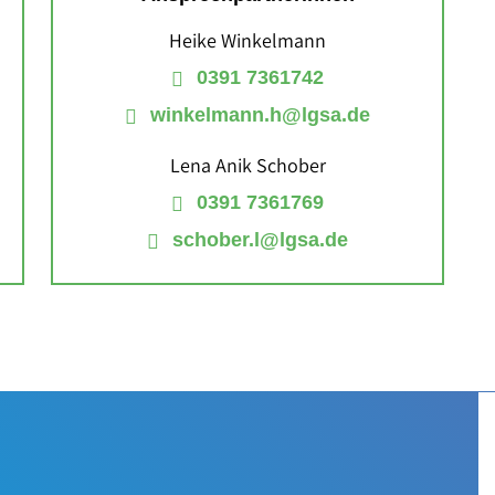
Heike Winkelmann
0391 7361742
winkelmann.h@lgsa.de
Lena Anik Schober
0391 7361769
schober.l@lgsa.de