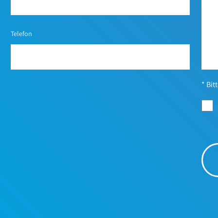
Telefon
* Bit